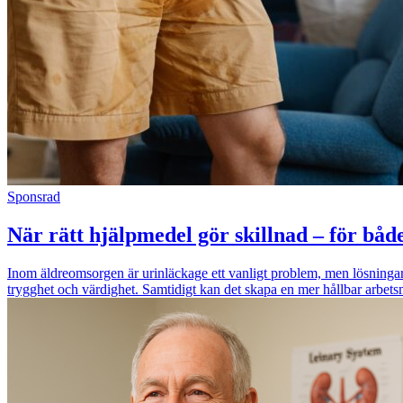
Sponsrad
När rätt hjälpmedel gör skillnad – för båd
Inom äldreomsorgen är urinläckage ett vanligt problem, men lösningar
trygghet och värdighet. Samtidigt kan det skapa en mer hållbar arbets