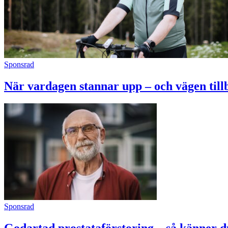
Sponsrad
När vardagen stannar upp – och vägen tillba
Sponsrad
Godartad prostataförstoring – så känner 