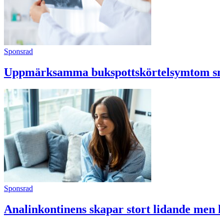
Sponsrad
Uppmärksamma bukspottskörtelsymtom s
Sponsrad
Analinkontinens skapar stort lidande men k