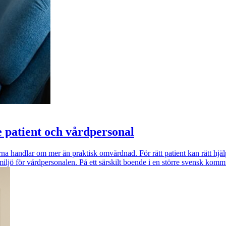
e patient och vårdpersonal
na handlar om mer än praktisk omvårdnad. För rätt patient kan rätt hj
miljö för vårdpersonalen. På ett särskilt boende i en större svensk ko