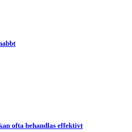
nabbt
an ofta behandlas effektivt