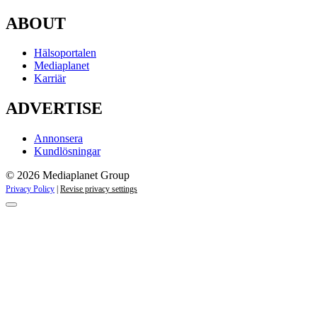
ABOUT
Hälsoportalen
Mediaplanet
Karriär
ADVERTISE
Annonsera
Kundlösningar
© 2026 Mediaplanet Group
Privacy Policy
|
Revise privacy settings