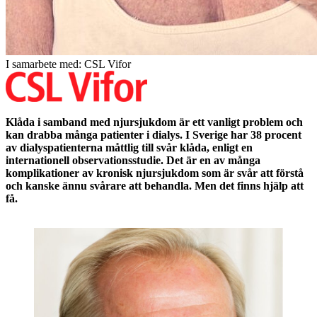
I samarbete med: CSL Vifor
Klåda i samband med njursjukdom är ett vanligt problem och
kan drabba många patienter i dialys. I Sverige har 38 procent
av dialyspatienterna måttlig till svår klåda, enligt en
internationell observationsstudie. Det är en av många
komplikationer av kronisk njursjukdom som är svår att förstå
och kanske ännu svårare att behandla. Men det finns hjälp att
få.