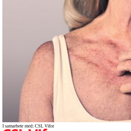
I samarbete med: CSL Vifor