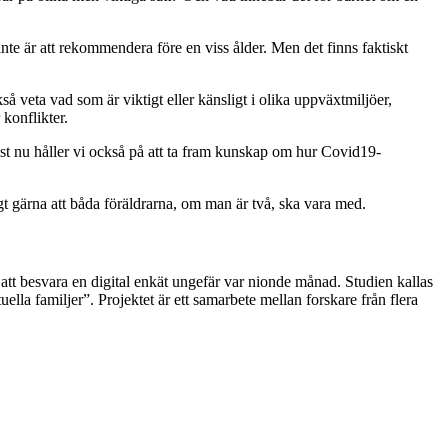
 inte är att rekommendera före en viss ålder. Men det finns faktiskt
så veta vad som är viktigt eller känsligt i olika uppväxtmiljöer,
 konflikter.
ust nu håller vi också på att ta fram kunskap om hur Covid19-
gt gärna att båda föräldrarna, om man är två, ska vara med.
 att besvara en digital enkät ungefär var nionde månad. Studien kallas
la familjer”. Projektet är ett samarbete mellan forskare från flera