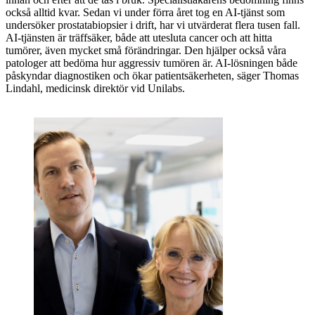
också alltid kvar. Sedan vi under förra året tog en AI-tjänst som
undersöker prostatabiopsier i drift, har vi utvärderat flera tusen fall.
AI-tjänsten är träffsäker, både att utesluta cancer och att hitta
tumörer, även mycket små förändringar. Den hjälper också våra
patologer att bedöma hur aggressiv tumören är. AI-lösningen både
påskyndar diagnostiken och ökar patientsäkerheten, säger Thomas
Lindahl, medicinsk direktör vid Unilabs.