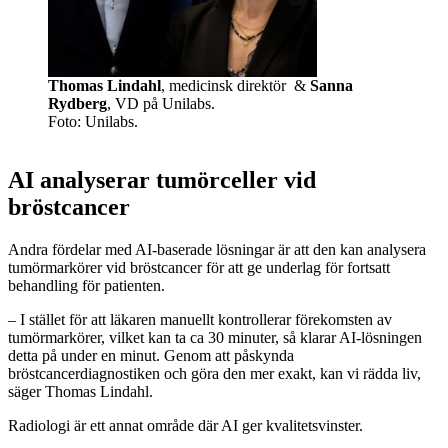
Thomas Lindahl
, medicinsk direktör &
Sanna
Rydberg
, VD på Unilabs.
Foto: Unilabs.
AI analyserar tumörceller vid
bröstcancer
Andra fördelar med AI-baserade lösningar är att den kan analysera
tumörmarkörer vid bröstcancer för att ge underlag för fortsatt
behandling för patienten.
– I stället för att läkaren manuellt kontrollerar förekomsten av
tumörmarkörer, vilket kan ta ca 30 minuter, så klarar AI-lösningen
detta på under en minut. Genom att påskynda
bröstcancerdiagnostiken och göra den mer exakt, kan vi rädda liv,
säger Thomas Lindahl.
Radiologi är ett annat område där AI ger kvalitetsvinster.