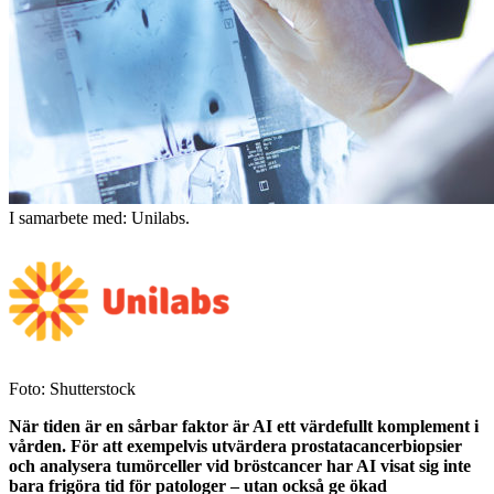
I samarbete med: Unilabs.
Foto: Shutterstock
När tiden är en sårbar faktor är AI ett värdefullt komplement i
vården. För att exempelvis utvärdera prostatacancerbiopsier
och analysera tumörceller vid bröstcancer har AI visat sig inte
bara frigöra tid för patologer – utan också ge ökad