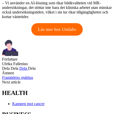
– Vi använder en AI-lösning som ökar bildkvaliteten vid MR-
undersökningar, det stöttar inte bara det kliniska arbetet utan minskar
också undersökningstiden, vilket i sin tur ökar tillgängligheten och
kortar väntetider.
Läs mer hos Unilabs
Författare
Ulrika Fallenius
Dela
Dela
Dela
Dela
Ämnen
Framtidens sjukhus
Next article
HEALTH
Kampen mot cancer