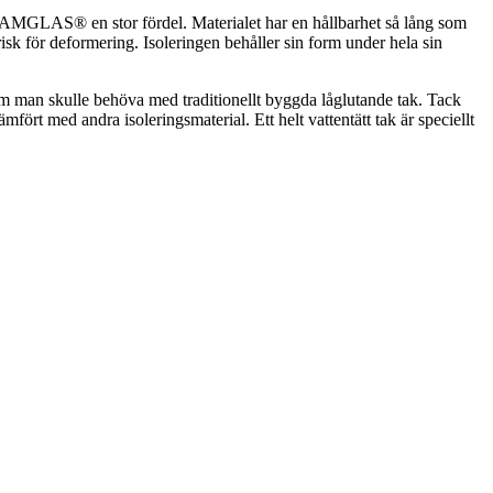
OAMGLAS® en stor fördel. Materialet har en hållbarhet så lång som
risk för deformering. Isoleringen behåller sin form under hela sin
om man skulle behöva med traditionellt byggda låglutande tak. Tack
mfört med andra isoleringsmaterial. Ett helt vattentätt tak är speciellt