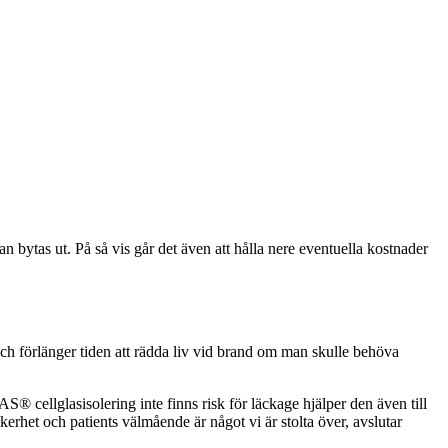
tas ut. På så vis går det även att hålla nere eventuella kostnader
h förlänger tiden att rädda liv vid brand om man skulle behöva
ellglasisolering inte finns risk för läckage hjälper den även till
äkerhet och patients välmående är något vi är stolta över, avslutar