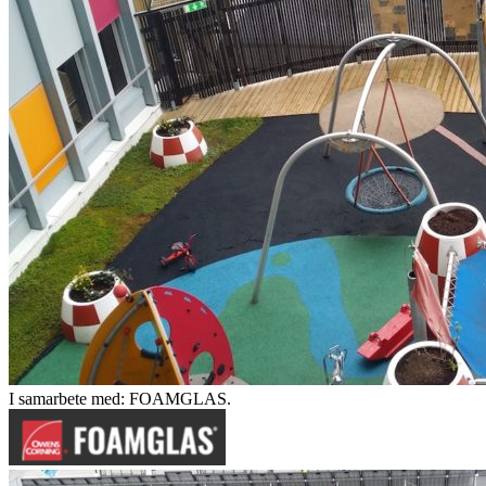
I samarbete med: FOAMGLAS.