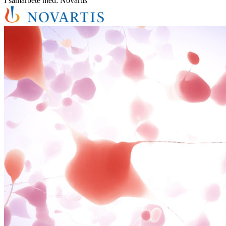
I samarbete med: Novartis