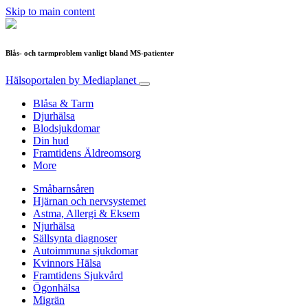
Skip to main content
Blås- och tarmproblem vanligt bland MS-patienter
Hälsoportalen
by Mediaplanet
Blåsa & Tarm
Djurhälsa
Blodsjukdomar
Din hud
Framtidens Äldreomsorg
More
Småbarnsåren
Hjärnan och nervsystemet
Astma, Allergi & Eksem
Njurhälsa
Sällsynta diagnoser
Autoimmuna sjukdomar
Kvinnors Hälsa
Framtidens Sjukvård
Ögonhälsa
Migrän