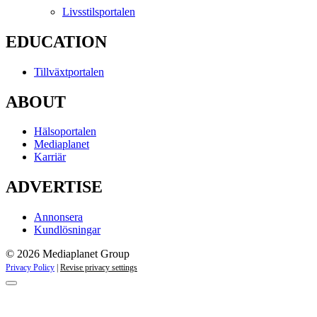
Livsstilsportalen
EDUCATION
Tillväxtportalen
ABOUT
Hälsoportalen
Mediaplanet
Karriär
ADVERTISE
Annonsera
Kundlösningar
© 2026 Mediaplanet Group
Privacy Policy
|
Revise privacy settings