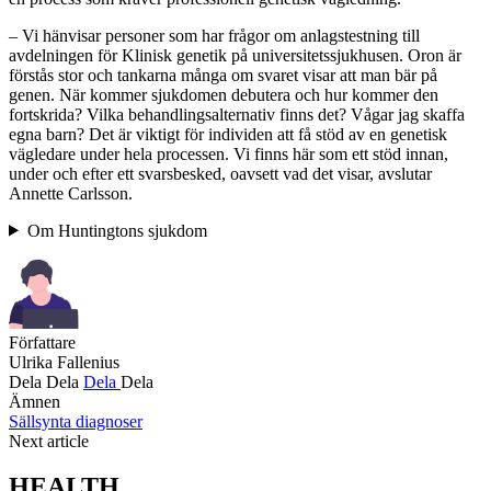
– Vi hänvisar personer som har frågor om anlagstestning till
avdelningen för Klinisk genetik på universitetssjukhusen. Oron är
förstås stor och tankarna många om svaret visar att man bär på
genen. När kommer sjukdomen debutera och hur kommer den
fortskrida? Vilka behandlingsalternativ finns det? Vågar jag skaffa
egna barn? Det är viktigt för individen att få stöd av en genetisk
vägledare under hela processen. Vi finns här som ett stöd innan,
under och efter ett svarsbesked, oavsett vad det visar, avslutar
Annette Carlsson.
Om Huntingtons sjukdom
Författare
Ulrika Fallenius
Dela
Dela
Dela
Dela
Ämnen
Sällsynta diagnoser
Next article
HEALTH