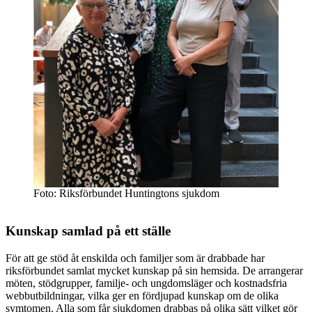
Foto: Riksförbundet Huntingtons sjukdom
Kunskap samlad på ett ställe
För att ge stöd åt enskilda och familjer som är drabbade har
riksförbundet samlat mycket kunskap på sin hemsida. De arrangerar
möten, stödgrupper, familje- och ungdomsläger och kostnadsfria
webbutbildningar, vilka ger en fördjupad kunskap om de olika
symtomen. Alla som får sjukdomen drabbas på olika sätt vilket gör