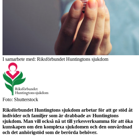
I samarbete med: Riksförbundet Huntingtons sjukdom
Foto: Shutterstock
Riksförbundet Huntingtons sjukdom arbetar för att ge stöd åt
individer och familjer som är drabbade av Huntingtons
sjukdom. Man vill också nå ut till yrkesverksamma för att öka
kunskapen om den komplexa sjukdomen och den omvårdnad
och det anhörigstöd som de berörda behöver.