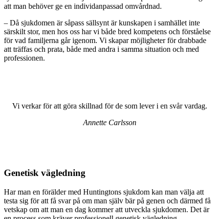
att man behöver ge en individanpassad omvårdnad.
– Då sjukdomen är såpass sällsynt är kunskapen i samhället inte
särskilt stor, men hos oss har vi både bred kompetens och förståelse
för vad familjerna går igenom. Vi skapar möjligheter för drabbade
att träffas och prata, både med andra i samma situation och med
professionen.
Vi verkar för att göra skillnad för de som lever i en svår vardag.
Annette Carlsson
Genetisk vägledning
Har man en förälder med Huntingtons sjukdom kan man välja att
testa sig för att få svar på om man själv bär på genen och därmed få
vetskap om att man en dag kommer att utveckla sjukdomen. Det är
en process som kräver professionell genetisk vägledning.