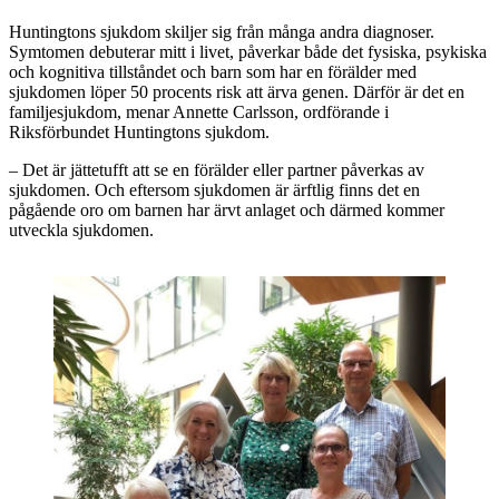
Huntingtons sjukdom skiljer sig från många andra diagnoser.
Symtomen debuterar mitt i livet, påverkar både det fysiska, psykiska
och kognitiva tillståndet och barn som har en förälder med
sjukdomen löper 50 procents risk att ärva genen. Därför är det en
familjesjukdom, menar Annette Carlsson, ordförande i
Riksförbundet Huntingtons sjukdom.
– Det är jättetufft att se en förälder eller partner påverkas av
sjukdomen. Och eftersom sjukdomen är ärftlig finns det en
pågående oro om barnen har ärvt anlaget och därmed kommer
utveckla sjukdomen.