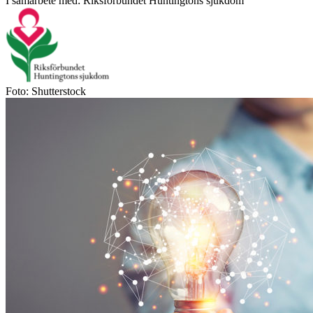
I samarbete med: Riksförbundet Huntingtons sjukdom
Foto: Shutterstock