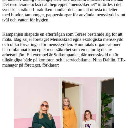
Det resulterade också i att begreppet ”menssäkerhet” infördes i det
svenska språket. I praktiken handlar detta om att utrusta toaletter
med bindor, tamponger, papperskorgar för använda mensskydd samt
tvål och vatten för hygien.
Kampanjen skapade en efterfrågan som Terese bestämde sig för att
möta. Idag säljer företaget Menssäkrad egna ekologiska mensskydd
och olika förvaringar för mensskydden. Hundratals organisationer
har omfamnat konceptet menssäkerhet som en naturlig del av
arbetsmiljön. Ett exempel är Solkompaniet, där mensskydd nu är
tillgängliga både på kontoren och i servicebilarna. Nina Dahlin, HR-
manager på företaget, förklarar: