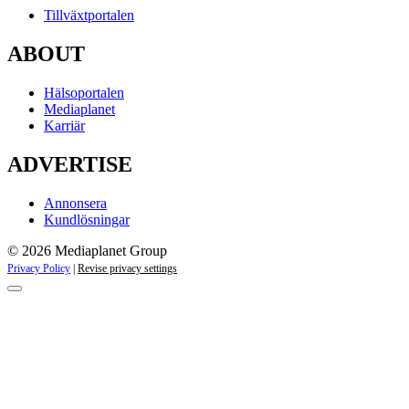
Tillväxtportalen
ABOUT
Hälsoportalen
Mediaplanet
Karriär
ADVERTISE
Annonsera
Kundlösningar
© 2026 Mediaplanet Group
Privacy Policy
|
Revise privacy settings