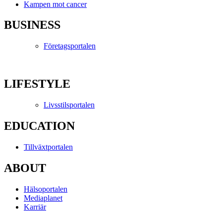
Kampen mot cancer
BUSINESS
Företagsportalen
LIFESTYLE
Livsstilsportalen
EDUCATION
Tillväxtportalen
ABOUT
Hälsoportalen
Mediaplanet
Karriär