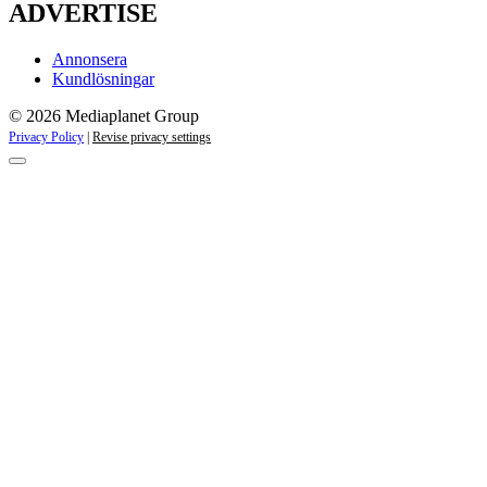
ADVERTISE
Annonsera
Kundlösningar
© 2026 Mediaplanet Group
Privacy Policy
|
Revise privacy settings