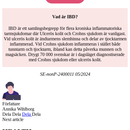
Vad är IBD?
IBD är ett samlingsbegrepp för flera kroniska inflammatoriska
tarmsjukdomar där Ulcerös kolit och Crohns sjukdom är vanligast.
Vid ulcerös kolit är ändtarmens slemhinna och delar av tjocktarmen
inflammerad. Vid Crohns sjukdom inflammeras i stället både
tunntarm och tjocktarm, ibland kan detta påverka munnen och
magsäcken. Drygt 70 000 svenskar är i dagsläget diagnostiserade
med Crohns sjukdom eller ulcerös kolit.
SE-nonP-2400011 05/2024
Författare
Annika Wihlborg
Dela
Dela
Dela
Dela
Next article