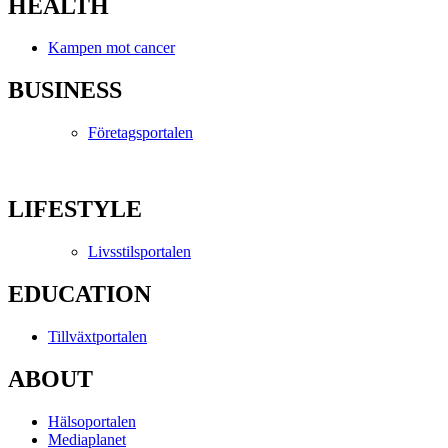
HEALTH
Kampen mot cancer
BUSINESS
Företagsportalen
LIFESTYLE
Livsstilsportalen
EDUCATION
Tillväxtportalen
ABOUT
Hälsoportalen
Mediaplanet