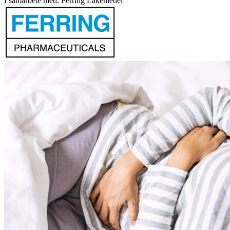
I samarbete med: Ferring Läkemedel