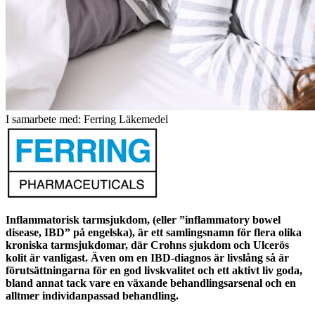
I samarbete med: Ferring Läkemedel
Inflammatorisk tarmsjukdom, (eller ”inflammatory bowel
disease, IBD” på engelska), är ett samlingsnamn för flera olika
kroniska tarmsjukdomar, där Crohns sjukdom och Ulcerös
kolit är vanligast. Även om en IBD-diagnos är livslång så är
förutsättningarna för en god livskvalitet och ett aktivt liv goda,
bland annat tack vare en växande behandlingsarsenal och en
alltmer individanpassad behandling.