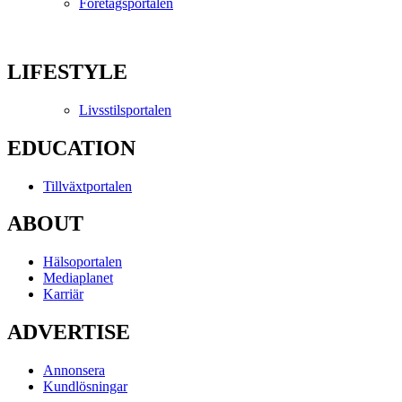
Företagsportalen
LIFESTYLE
Livsstilsportalen
EDUCATION
Tillväxtportalen
ABOUT
Hälsoportalen
Mediaplanet
Karriär
ADVERTISE
Annonsera
Kundlösningar