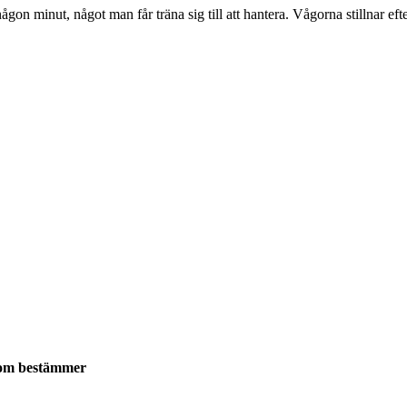
n minut, något man får träna sig till att hantera. Vågorna stillnar eft
 som bestämmer