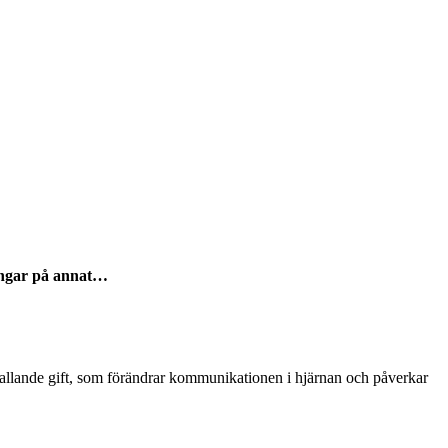
 pengar på annat…
ramkallande gift, som förändrar kommunikationen i hjärnan och påverkar