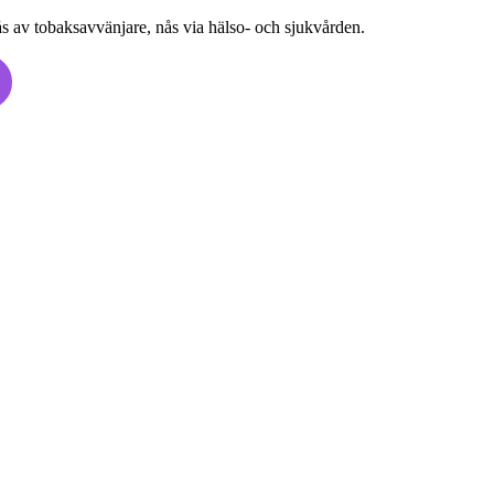
fås av tobaksavvänjare, nås via hälso- och sjukvården.