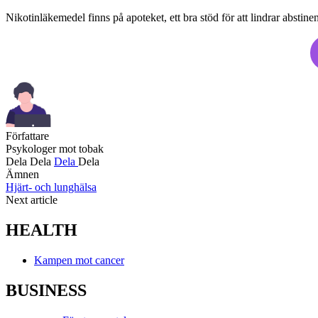
Nikotinläkemedel finns på apoteket, ett bra stöd för att lindrar absti
Författare
Psykologer mot tobak
Dela
Dela
Dela
Dela
Ämnen
Hjärt- och lunghälsa
Next article
HEALTH
Kampen mot cancer
BUSINESS