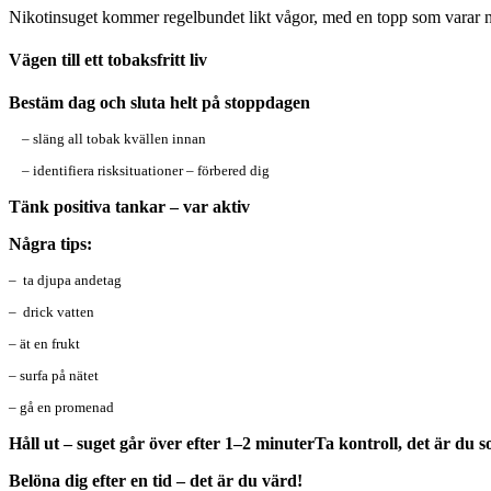
Nikotinsuget kommer regelbundet likt vågor, med en topp som varar någo
Vägen till ett tobaksfritt liv
Bestäm dag och sluta helt på stoppdagen
– släng all tobak kvällen innan
– identifiera risksituationer – förbered dig
Tänk positiva tankar – var aktiv
Några tips:
– ta djupa andetag
– drick vatten
– ät en frukt
– surfa på nätet
– gå en promenad
Håll ut – suget går över efter 1–2 minuterTa kontroll, det är du
Belöna dig efter en tid – det är du värd!