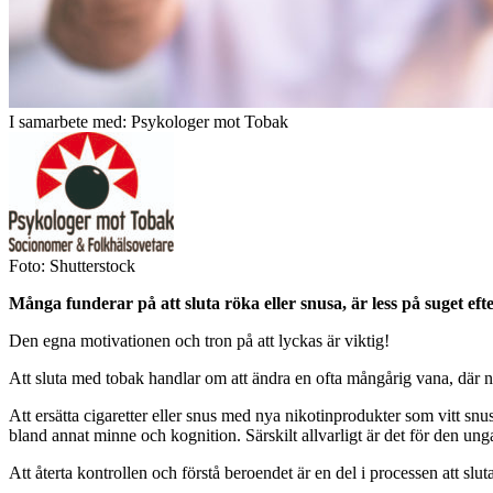
I samarbete med: Psykologer mot Tobak
Foto: Shutterstock
Många funderar på att sluta röka eller snusa, är less på suget 
Den egna motivationen och tron på att lyckas är viktig!
Att sluta med tobak handlar om att ändra en ofta mångårig vana, där ni
Att ersätta cigaretter eller snus med nya nikotinprodukter som vitt snu
bland annat minne och kognition. Särskilt allvarligt är det för den un
Att återta kontrollen och förstå beroendet är en del i processen att slu