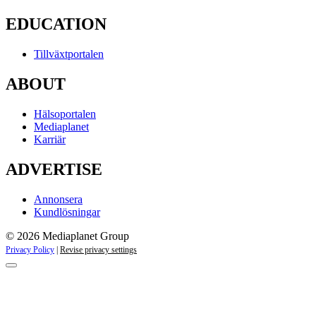
EDUCATION
Tillväxtportalen
ABOUT
Hälsoportalen
Mediaplanet
Karriär
ADVERTISE
Annonsera
Kundlösningar
© 2026 Mediaplanet Group
Privacy Policy
|
Revise privacy settings