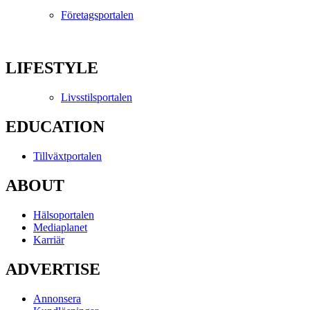
Företagsportalen
LIFESTYLE
Livsstilsportalen
EDUCATION
Tillväxtportalen
ABOUT
Hälsoportalen
Mediaplanet
Karriär
ADVERTISE
Annonsera