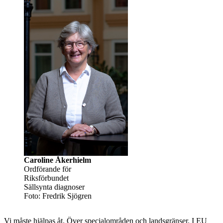
Caroline Åkerhielm
Ordförande för
Riksförbundet
Sällsynta diagnoser
Foto: Fredrik Sjögren
Vi måste hjälpas åt. Över specialområden och landsgränser. I EU