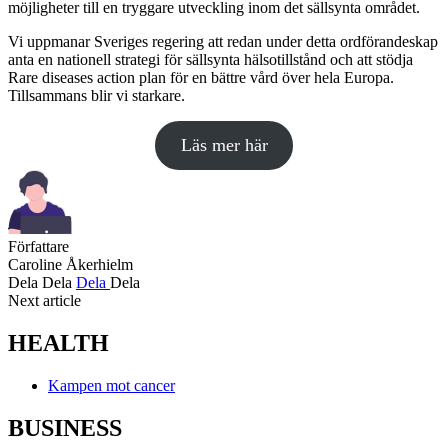
möjligheter till en tryggare utveckling inom det sällsynta området.
Vi uppmanar Sveriges regering att redan under detta ordförandeskap
anta en nationell strategi för sällsynta hälsotillstånd och att stödja
Rare diseases action plan för en bättre vård över hela Europa.
Tillsammans blir vi starkare.
Läs mer här
Författare
Caroline Åkerhielm
Dela
Dela
Dela
Dela
Next article
HEALTH
Kampen mot cancer
BUSINESS