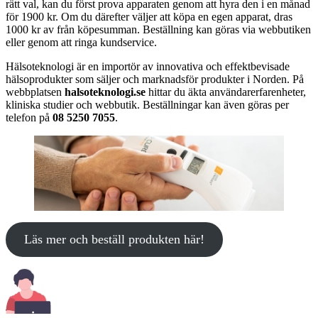
rätt val, kan du först prova apparaten genom att hyra den i en månad
för 1900 kr. Om du därefter väljer att köpa en egen apparat, dras
1000 kr av från köpesumman. Beställning kan göras via webbutiken
eller genom att ringa kundservice.
Hälsoteknologi är en importör av innovativa och effektbevisade
hälsoprodukter som säljer och marknadsför produkter i Norden. På
webbplatsen
halsoteknologi.se
hittar du äkta användarerfarenheter,
kliniska studier och webbutik. Beställningar kan även göras per
telefon på
08 5250 7055
.
Läs mer och beställ produkten här!