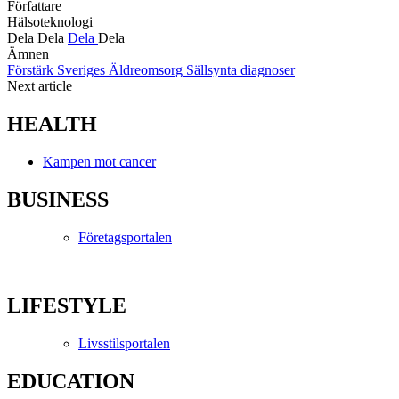
Författare
Hälsoteknologi
Dela
Dela
Dela
Dela
Ämnen
Förstärk Sveriges Äldreomsorg
Sällsynta diagnoser
Next article
HEALTH
Kampen mot cancer
BUSINESS
Företagsportalen
LIFESTYLE
Livsstilsportalen
EDUCATION