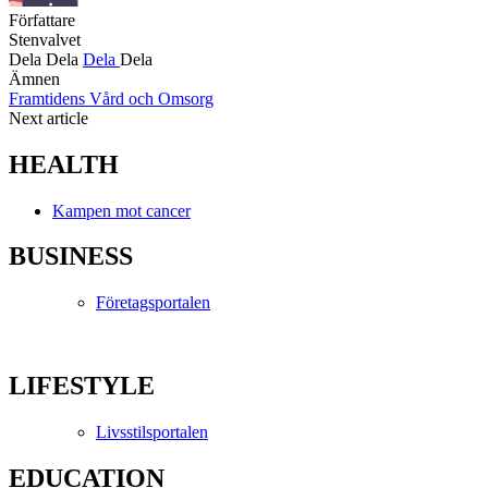
Författare
Stenvalvet
Dela
Dela
Dela
Dela
Ämnen
Framtidens Vård och Omsorg
Next article
HEALTH
Kampen mot cancer
BUSINESS
Företagsportalen
LIFESTYLE
Livsstilsportalen
EDUCATION