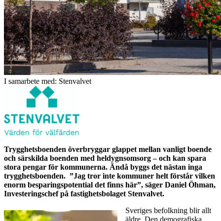
I samarbete med: Stenvalvet
Trygghetsboenden överbryggar glappet mellan vanligt boende
och särskilda boenden med heldygnsomsorg – och kan spara
stora pengar för kommunerna. Ändå byggs det nästan inga
trygghetsboenden. ”Jag tror inte kommuner helt förstår vilken
enorm besparingspotential det finns här”, säger Daniel Öhman,
Investeringschef på fastighetsbolaget Stenvalvet.
Sveriges befolkning blir allt
äldre. Den demografiska