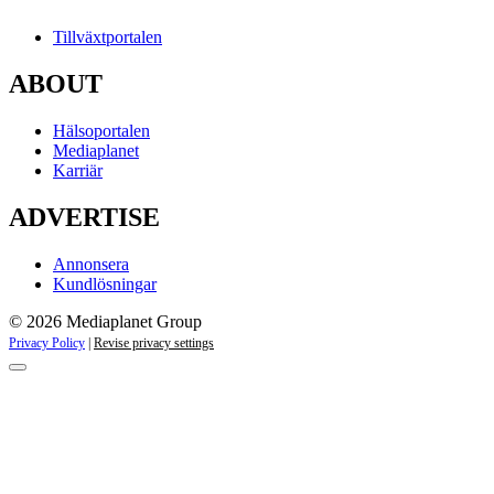
Tillväxtportalen
ABOUT
Hälsoportalen
Mediaplanet
Karriär
ADVERTISE
Annonsera
Kundlösningar
© 2026 Mediaplanet Group
Privacy Policy
|
Revise privacy settings