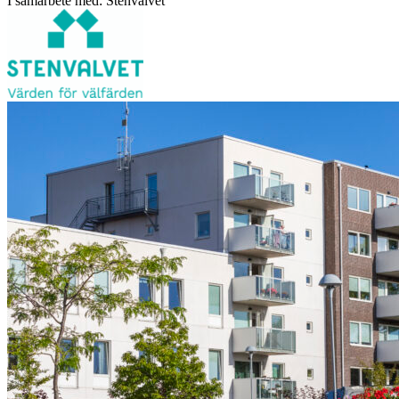
I samarbete med: Stenvalvet