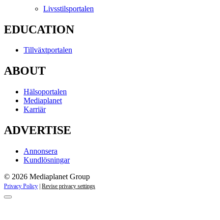
Livsstilsportalen
EDUCATION
Tillväxtportalen
ABOUT
Hälsoportalen
Mediaplanet
Karriär
ADVERTISE
Annonsera
Kundlösningar
© 2026 Mediaplanet Group
Privacy Policy
|
Revise privacy settings