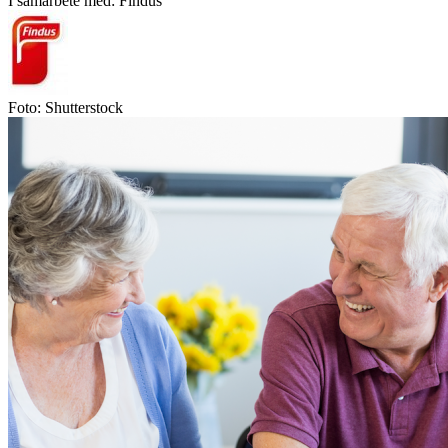
I samarbete med: Findus
Foto: Shutterstock