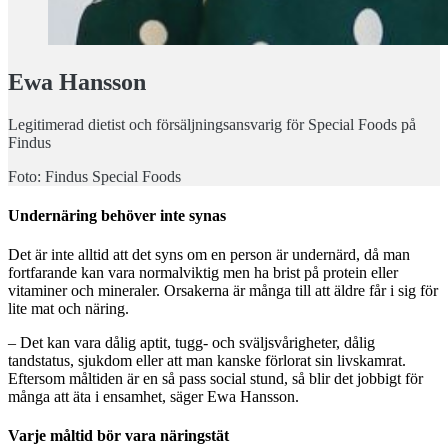
Ewa Hansson
Legitimerad dietist och försäljningsansvarig för Special Foods på
Findus
Foto: Findus Special Foods
Undernäring behöver inte synas
Det är inte alltid att det syns om en person är undernärd, då man
fortfarande kan vara normalviktig men ha brist på protein eller
vitaminer och mineraler. Orsakerna är många till att äldre får i sig för
lite mat och näring.
– Det kan vara dålig aptit, tugg- och sväljsvårigheter, dålig
tandstatus, sjukdom eller att man kanske förlorat sin livskamrat.
Eftersom måltiden är en så pass social stund, så blir det jobbigt för
många att äta i ensamhet, säger Ewa Hansson.
Varje måltid bör vara näringstät