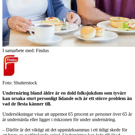
I samarbete med: Findus
Foto: Shutterstock
Undernäring bland äldre är en dold folksjukdom som tyvärr
kan orsaka stort personligt lidande och är ett större problem än
vad de flesta känner till.
Undersökningar visar att uppemot 65 procent av personer över 65 år
är undernärda eller ligger i riskzonen för under undernäring.
– Därför är det viktigt att det uppmärksammas i ett tidigt skede för