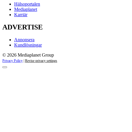
Hälsoportalen
Mediaplanet
Karriär
ADVERTISE
Annonsera
Kundlösningar
© 2026 Mediaplanet Group
Privacy Policy
|
Revise privacy settings