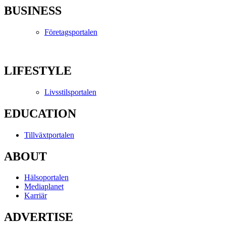
BUSINESS
Företagsportalen
LIFESTYLE
Livsstilsportalen
EDUCATION
Tillväxtportalen
ABOUT
Hälsoportalen
Mediaplanet
Karriär
ADVERTISE