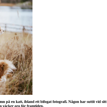
på en katt, ibland ett bifogat fotografi. Någon har suttit vid sit
om väcker oro för framtiden.