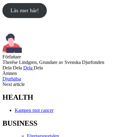
Läs mer här!
Författare
Therése Lindgren, Grundare av Svenska Djurfonden
Dela
Dela
Dela
Dela
Ämnen
Djurhälsa
Next article
HEALTH
Kampen mot cancer
BUSINESS
Företagsportalen