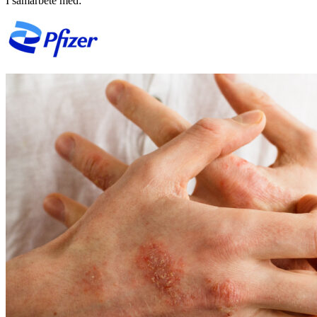
I samarbete med: