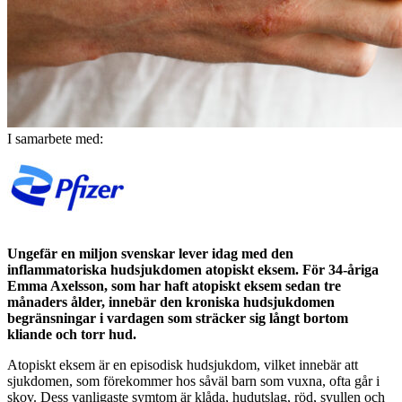
I samarbete med:
Ungefär en miljon svenskar lever idag med den
inflammatoriska hudsjukdomen atopiskt eksem. För 34-åriga
Emma Axelsson, som har haft atopiskt eksem sedan tre
månaders ålder, innebär den kroniska hudsjukdomen
begränsningar i vardagen som sträcker sig långt bortom
kliande och torr hud.
Atopiskt eksem är en episodisk hudsjukdom, vilket innebär att
sjukdomen, som förekommer hos såväl barn som vuxna, ofta går i
skov. Dess vanligaste symtom är klåda, hudutslag, röd, svullen och