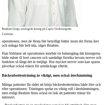
Ibrahim Gergi, urologisk kirurg på Capio Urokirurgiskt
Centrum.
operationen, men de flesta blir betydligt bättre inom det första året
och många blir helt täta, säger Ibrahim.
Han förklarar att operationen innebär en balansgång där kirurgerna
både måste få bort cancern och samtidigt försöka bevara nerver och
funktion så långt det är möjligt. Hur mycket nerver som kan sparas
påverkar också risken för urinläckage efteråt.
Bäckenbottenträning är viktigt, men också återhämtning
Många patienter får rådet att börja bäckenbottenträna både före och
efter operationen. Träningen spelar en viktig roll i återhämtningen,
men enligt Ibrahim finns också en risk att patienter tränar för
intensivt.