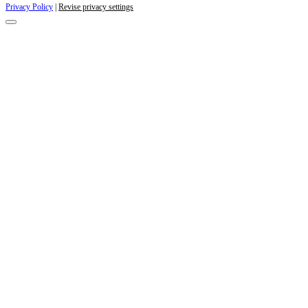
Privacy Policy
|
Revise privacy settings