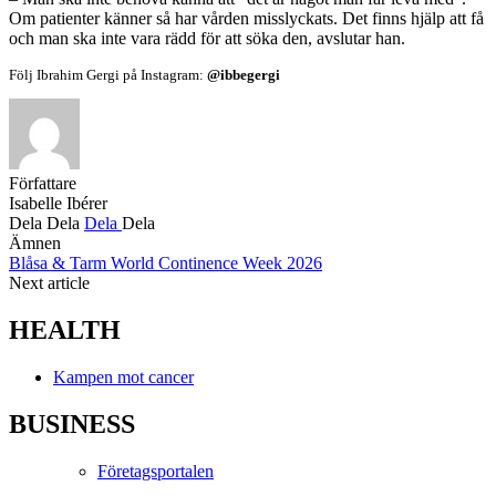
Om patienter känner så har vården misslyckats. Det finns hjälp att få
och man ska inte vara rädd för att söka den, avslutar han.
Följ Ibrahim Gergi på Instagram:
@ibbegergi
Författare
Isabelle Ibérer
Dela
Dela
Dela
Dela
Ämnen
Blåsa & Tarm
World Continence Week 2026
Next article
HEALTH
Kampen mot cancer
BUSINESS
Företagsportalen