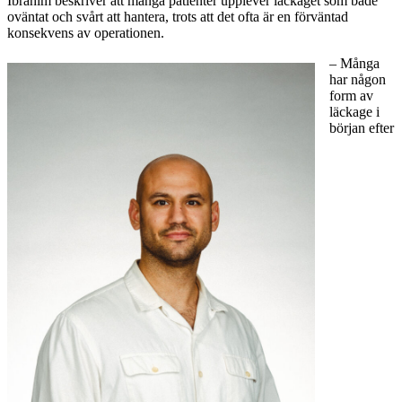
Ibrahim beskriver att många patienter upplever läckaget som både
oväntat och svårt att hantera, trots att det ofta är en förväntad
konsekvens av operationen.
– Många
har någon
form av
läckage i
början efter