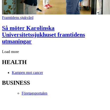
Framtidens sjukvård
Så möter Karolinska
Universitetssjukhuset framtidens
utmaningar
Load more
HEALTH
Kampen mot cancer
BUSINESS
Företagsportalen