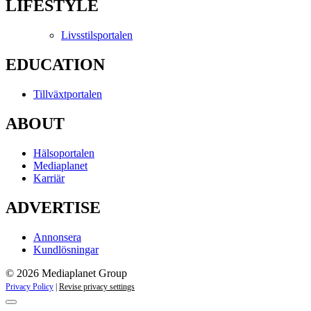
LIFESTYLE
Livsstilsportalen
EDUCATION
Tillväxtportalen
ABOUT
Hälsoportalen
Mediaplanet
Karriär
ADVERTISE
Annonsera
Kundlösningar
© 2026 Mediaplanet Group
Privacy Policy
|
Revise privacy settings