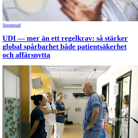
Sponsrad
UDI — mer än ett regelkrav: så stärker
global spårbarhet både patientsäkerhet
och affärsnytta