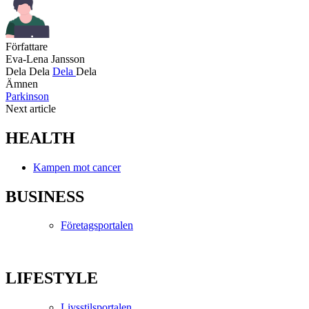
Författare
Eva-Lena Jansson
Dela
Dela
Dela
Dela
Ämnen
Parkinson
Next article
HEALTH
Kampen mot cancer
BUSINESS
Företagsportalen
LIFESTYLE
Livsstilsportalen