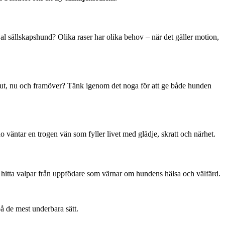
al sällskapshund? Olika raser har olika behov – när det gäller motion,
n ut, nu och framöver? Tänk igenom det noga för att ge både hunden
väntar en trogen vän som fyller livet med glädje, skratt och närhet.
hitta valpar från uppfödare som värnar om hundens hälsa och välfärd.
på de mest underbara sätt.