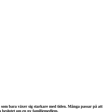
band som bara växer sig starkare med tiden. Många passar på att
 beslutet om en ny familjemedlem.