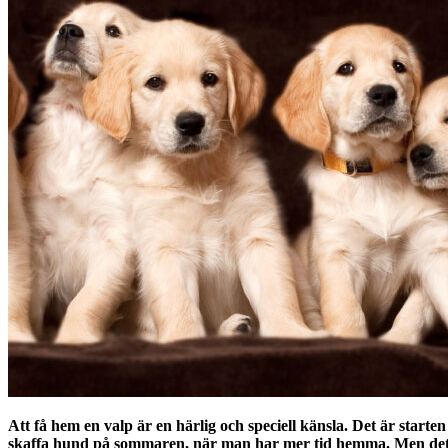
Att få hem en valp är en härlig och speciell känsla. Det är starten
skaffa hund på sommaren, när man har mer tid hemma. Men det fi