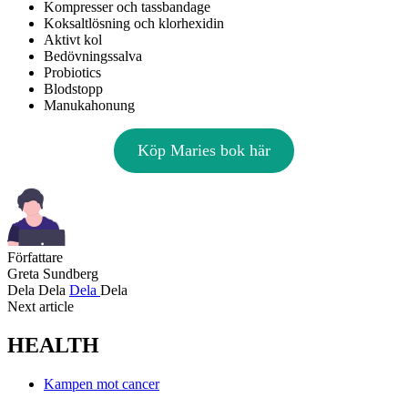
Kompresser och tassbandage
Koksaltlösning och klorhexidin
Aktivt kol
Bedövningssalva
Probiotics
Blodstopp
Manukahonung
Köp Maries bok här
Författare
Greta Sundberg
Dela
Dela
Dela
Dela
Next article
HEALTH
Kampen mot cancer