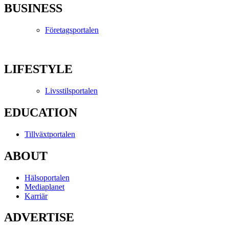
BUSINESS
Företagsportalen
LIFESTYLE
Livsstilsportalen
EDUCATION
Tillväxtportalen
ABOUT
Hälsoportalen
Mediaplanet
Karriär
ADVERTISE