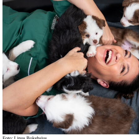
Foto: Linus Bokehsius