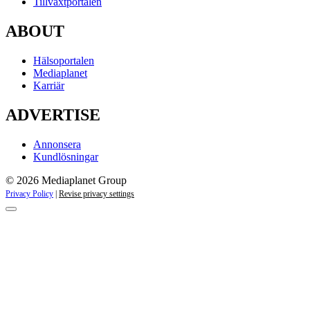
Tillväxtportalen
ABOUT
Hälsoportalen
Mediaplanet
Karriär
ADVERTISE
Annonsera
Kundlösningar
© 2026 Mediaplanet Group
Privacy Policy
|
Revise privacy settings