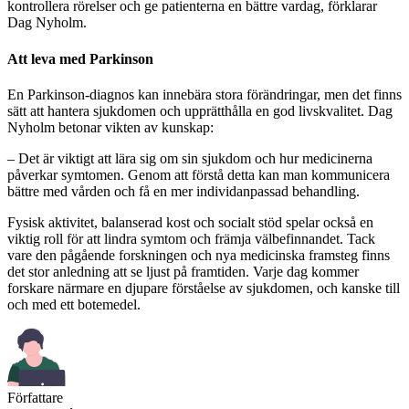
kontrollera rörelser och ge patienterna en bättre vardag, förklarar
Dag Nyholm.
Att leva med Parkinson
En Parkinson-diagnos kan innebära stora förändringar, men det finns
sätt att hantera sjukdomen och upprätthålla en god livskvalitet. Dag
Nyholm betonar vikten av kunskap:
– Det är viktigt att lära sig om sin sjukdom och hur medicinerna
påverkar symtomen. Genom att förstå detta kan man kommunicera
bättre med vården och få en mer individanpassad behandling.
Fysisk aktivitet, balanserad kost och socialt stöd spelar också en
viktig roll för att lindra symtom och främja välbefinnandet. Tack
vare den pågående forskningen och nya medicinska framsteg finns
det stor anledning att se ljust på framtiden. Varje dag kommer
forskare närmare en djupare förståelse av sjukdomen, och kanske till
och med ett botemedel.
Författare