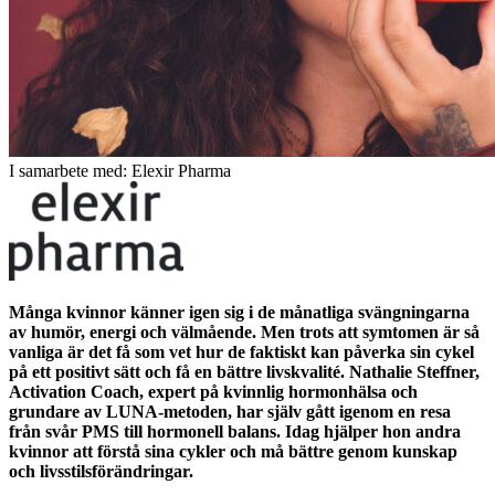
I samarbete med: Elexir Pharma
Många kvinnor känner igen sig i de månatliga svängningarna
av humör, energi och välmående. Men trots att symtomen är så
vanliga är det få som vet hur de faktiskt kan påverka sin cykel
på ett positivt sätt och få en bättre livskvalité. Nathalie Steffner,
Activation Coach, expert på kvinnlig hormonhälsa och
grundare av LUNA-metoden, har själv gått igenom en resa
från svår PMS till hormonell balans. Idag hjälper hon andra
kvinnor att förstå sina cykler och må bättre genom kunskap
och livsstilsförändringar.