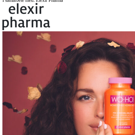
I samarbete med: Elexir Pharma