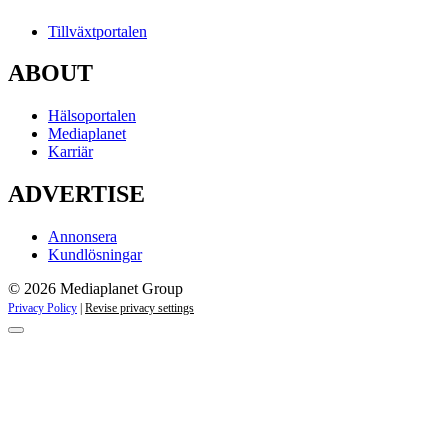
Tillväxtportalen
ABOUT
Hälsoportalen
Mediaplanet
Karriär
ADVERTISE
Annonsera
Kundlösningar
© 2026 Mediaplanet Group
Privacy Policy
|
Revise privacy settings