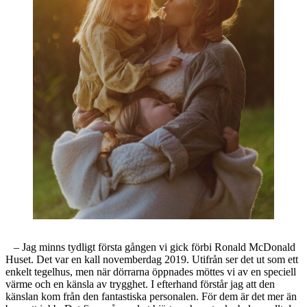
– Jag minns tydligt första gången vi gick förbi Ronald McDonald
Huset. Det var en kall novemberdag 2019. Utifrån ser det ut som ett
enkelt tegelhus, men när dörrarna öppnades möttes vi av en speciell
värme och en känsla av trygghet. I efterhand förstår jag att den
känslan kom från den fantastiska personalen. För dem är det mer än