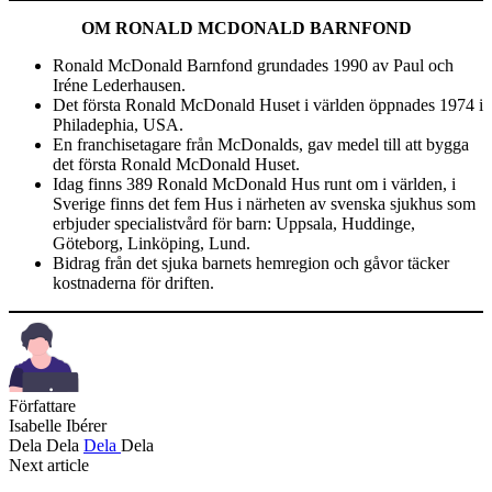
OM RONALD MCDONALD BARNFOND
Ronald McDonald Barnfond grundades 1990 av Paul och
Iréne Lederhausen.
Det första Ronald McDonald Huset i världen öppnades 1974 i
Philadephia, USA.
En franchisetagare från McDonalds, gav medel till att bygga
det första Ronald McDonald Huset.
Idag finns 389 Ronald McDonald Hus runt om i världen, i
Sverige finns det fem Hus i närheten av svenska sjukhus som
erbjuder specialistvård för barn: Uppsala, Huddinge,
Göteborg, Linköping, Lund.
Bidrag från det sjuka barnets hemregion och gåvor täcker
kostnaderna för driften.
Författare
Isabelle Ibérer
Dela
Dela
Dela
Dela
Next article