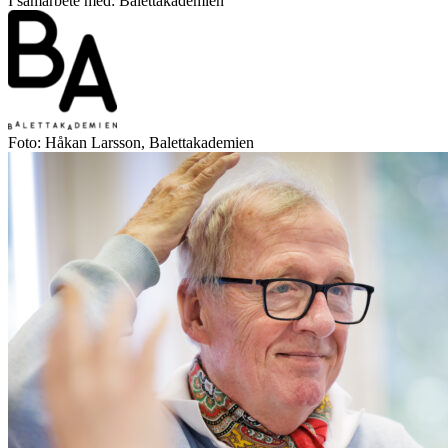
I samarbete med: Balettakademien
Foto: Håkan Larsson, Balettakademien