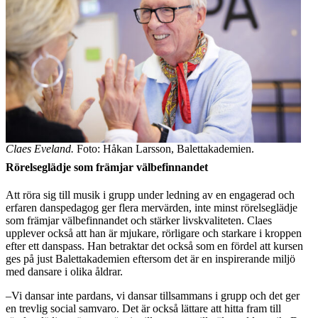
Claes Eveland.
Foto: Håkan Larsson, Balettakademien.
Rörelseglädje som främjar välbefinnandet
Att röra sig till musik i grupp under ledning av en engagerad och
erfaren danspedagog ger flera mervärden, inte minst rörelseglädje
som främjar välbefinnandet och stärker livskvaliteten. Claes
upplever också att han är mjukare, rörligare och starkare i kroppen
efter ett danspass. Han betraktar det också som en fördel att kursen
ges på just Balettakademien eftersom det är en inspirerande miljö
med dansare i olika åldrar.
–Vi dansar inte pardans, vi dansar tillsammans i grupp och det ger
en trevlig social samvaro. Det är också lättare att hitta fram till