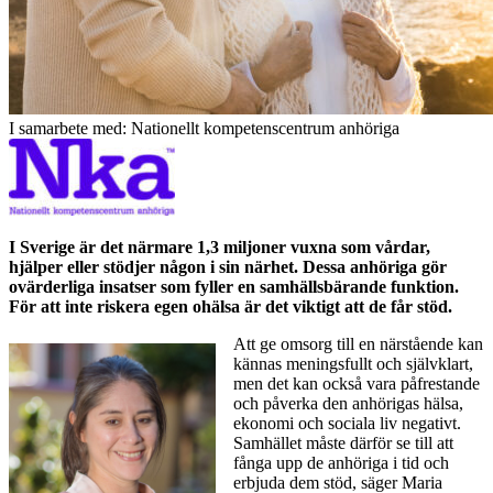
I samarbete med: Nationellt kompetenscentrum anhöriga
I Sverige är det närmare 1,3 miljoner vuxna som vårdar,
hjälper eller stödjer någon i sin närhet. Dessa anhöriga gör
ovärderliga insatser som fyller en samhällsbärande funktion.
För att inte riskera egen ohälsa är det viktigt att de får stöd.
Att ge omsorg till en närstående kan
kännas meningsfullt och självklart,
men det kan också vara påfrestande
och påverka den anhörigas hälsa,
ekonomi och sociala liv negativt.
Samhället måste därför se till att
fånga upp de anhöriga i tid och
erbjuda dem stöd, säger Maria