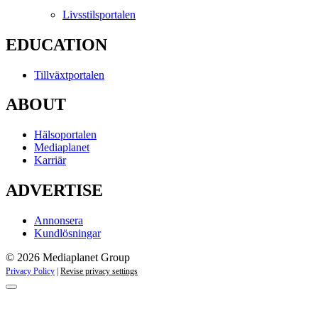
Livsstilsportalen
EDUCATION
Tillväxtportalen
ABOUT
Hälsoportalen
Mediaplanet
Karriär
ADVERTISE
Annonsera
Kundlösningar
© 2026 Mediaplanet Group
Privacy Policy
|
Revise privacy settings