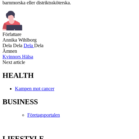
barnmorska eller distriktssköterska.
Författare
Annika Wihlborg
Dela
Dela
Dela
Dela
Ämnen
Kvinnors Hälsa
Next article
HEALTH
Kampen mot cancer
BUSINESS
Företagsportalen
LIFESTYLE