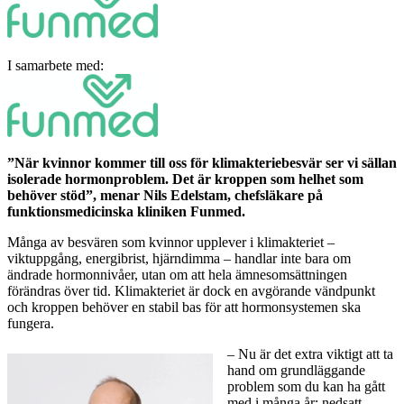
I samarbete med:
”När kvinnor kommer till oss för klimakteriebesvär ser vi sällan
isolerade hormonproblem. Det är kroppen som helhet som
behöver stöd”, menar Nils Edelstam, chefsläkare på
funktionsmedicinska kliniken Funmed.
Många av besvären som kvinnor upplever i klimakteriet –
viktuppgång, energibrist, hjärndimma – handlar inte bara om
ändrade hormonnivåer, utan om att hela ämnesomsättningen
förändras över tid. Klimakteriet är dock en avgörande vändpunkt
och kroppen behöver en stabil bas för att hormonsystemen ska
fungera.
– Nu är det extra viktigt att ta
hand om grundläggande
problem som du kan ha gått
med i många år: nedsatt