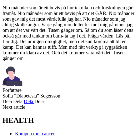
Nio månader som är ett bevis på hur tekniken och forskningen går
framåt. Nio månader som är ett bevis på att det GÅR. Nio månader
som gav mig det mest värdefulla jag har. Nio månader som jag
aldrig skulle ångra. Varje gång min dotter ler mot mig påminns jag
om att det var värt det. Tusen gånger om. Så om du som läser detta
också går med tankar om barn- ta tag i det. Fråga vården. Läs på.
Lär dig. Det är ingen omöjlighet, men det kan komma att bli en
kamp. Det kan kännas tufft. Men med rätt verktyg i ryggsäcken
kommer du klara av det. Och det kommer vara värt det. Tusen
gånger om.
Författare
Sofia “Diabetesia” Segersson
Dela
Dela
Dela
Dela
Next article
HEALTH
Kampen mot cancer