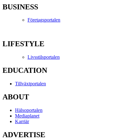
BUSINESS
Företagsportalen
LIFESTYLE
Livsstilsportalen
EDUCATION
Tillväxtportalen
ABOUT
Hälsoportalen
Mediaplanet
Karriär
ADVERTISE